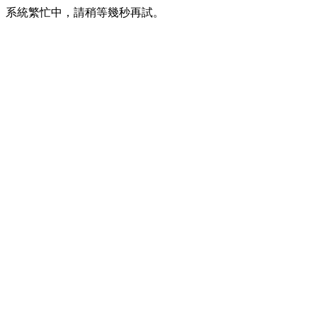
系統繁忙中，請稍等幾秒再試。