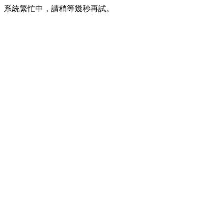
系統繁忙中，請稍等幾秒再試。