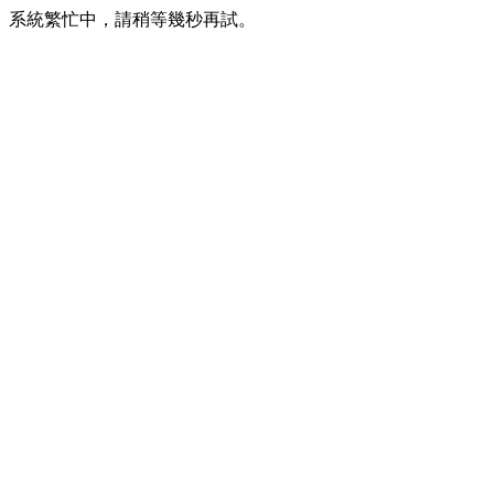
系統繁忙中，請稍等幾秒再試。