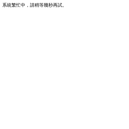
系統繁忙中，請稍等幾秒再試。