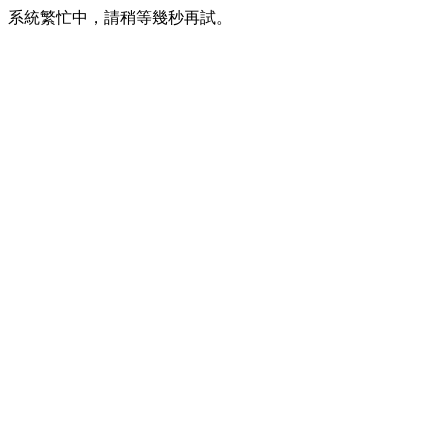
系統繁忙中，請稍等幾秒再試。