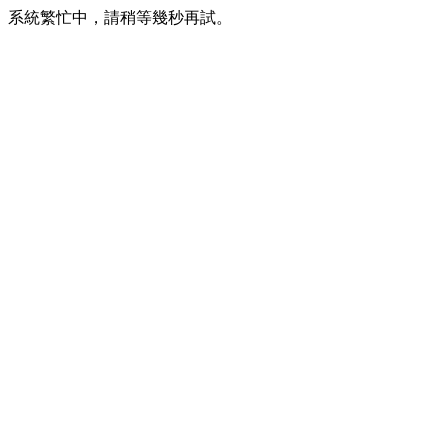
系統繁忙中，請稍等幾秒再試。