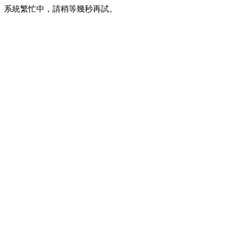
系統繁忙中，請稍等幾秒再試。