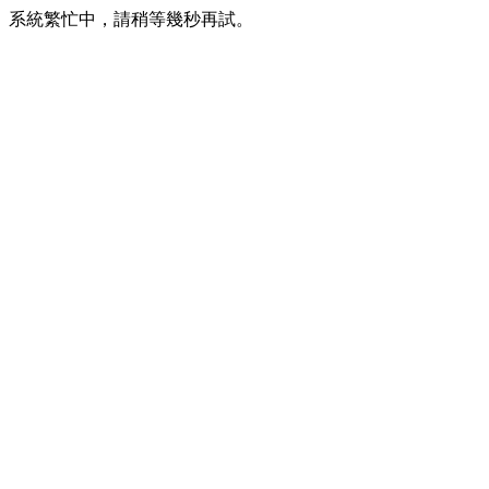
系統繁忙中，請稍等幾秒再試。