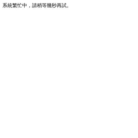
系統繁忙中，請稍等幾秒再試。