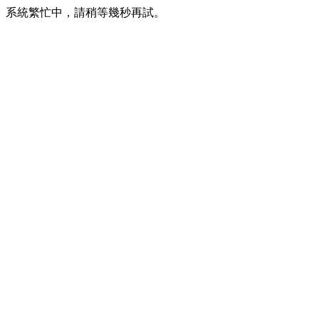
系統繁忙中，請稍等幾秒再試。