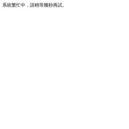
系統繁忙中，請稍等幾秒再試。