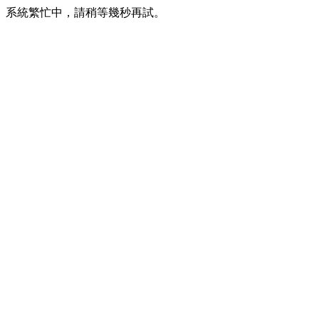
系統繁忙中，請稍等幾秒再試。