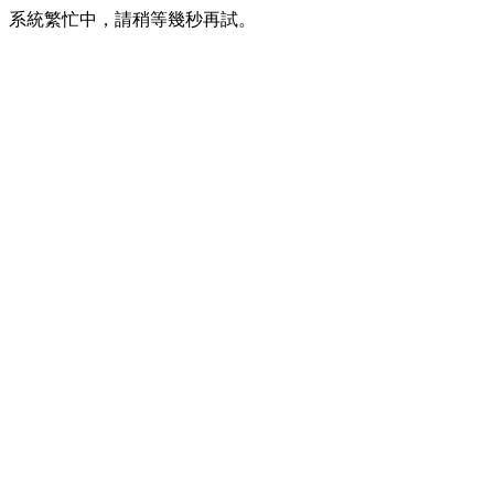
系統繁忙中，請稍等幾秒再試。