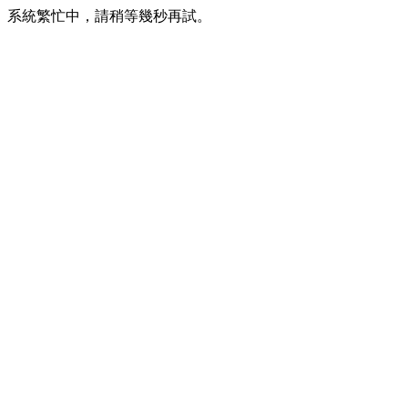
系統繁忙中，請稍等幾秒再試。