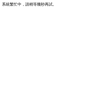
系統繁忙中，請稍等幾秒再試。