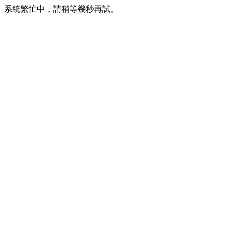
系統繁忙中，請稍等幾秒再試。