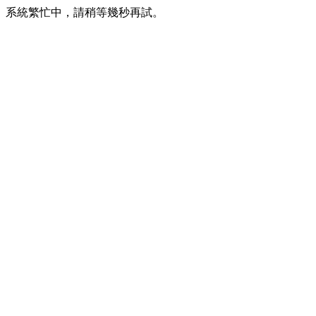
系統繁忙中，請稍等幾秒再試。