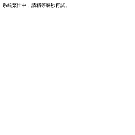
系統繁忙中，請稍等幾秒再試。