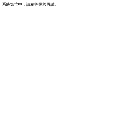
系統繁忙中，請稍等幾秒再試。