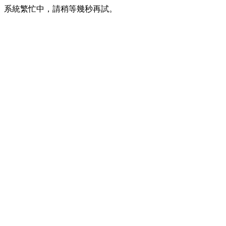
系統繁忙中，請稍等幾秒再試。