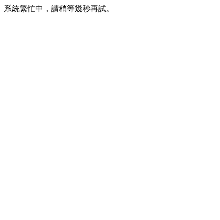
系統繁忙中，請稍等幾秒再試。