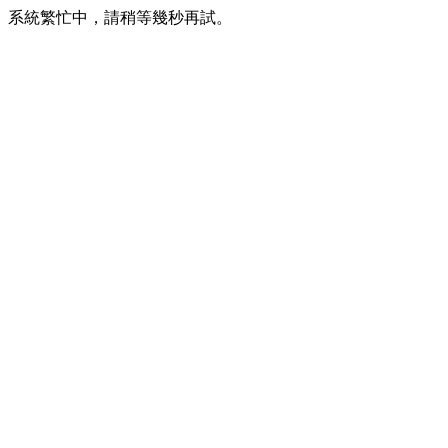
系統繁忙中，請稍等幾秒再試。