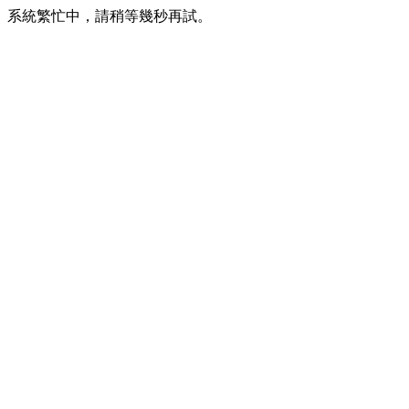
系統繁忙中，請稍等幾秒再試。