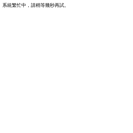
系統繁忙中，請稍等幾秒再試。