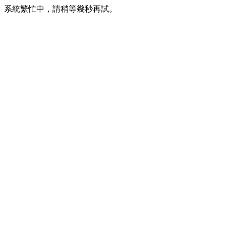
系統繁忙中，請稍等幾秒再試。